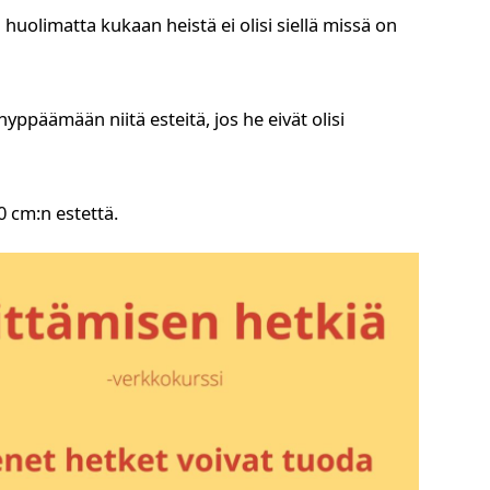
 huolimatta kukaan heistä ei olisi siellä missä on
hyppäämään niitä esteitä, jos he eivät olisi
 cm:n estettä.