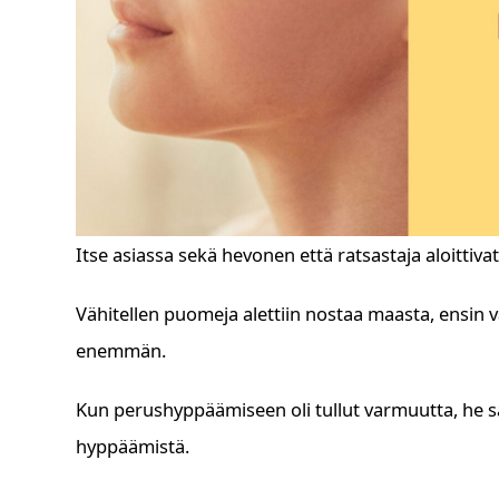
Itse asiassa sekä hevonen että ratsastaja aloitti
Vähitellen puomeja alettiin nostaa maasta, ensin 
enemmän.
Kun perushyppäämiseen oli tullut varmuutta, he sa
hyppäämistä.