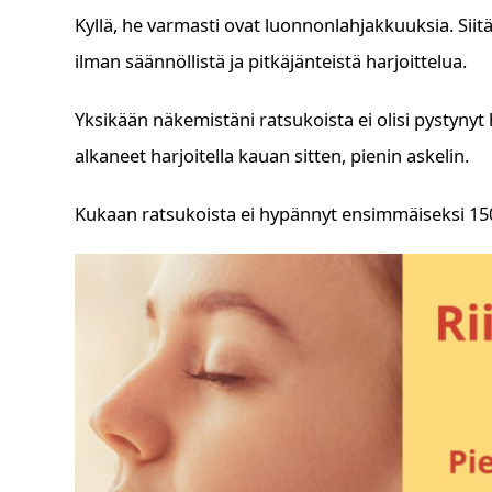
Kyllä, he varmasti ovat luonnonlahjakkuuksia. Siitä
ilman säännöllistä ja pitkäjänteistä harjoittelua.
Yksikään näkemistäni ratsukoista ei olisi pystynyt 
alkaneet harjoitella kauan sitten, pienin askelin.
Kukaan ratsukoista ei hypännyt ensimmäiseksi 150