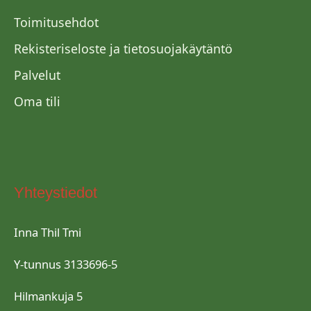
Toimitusehdot
Rekisteriseloste ja tietosuojakäytäntö
Palvelut
Oma tili
Yhteystiedot
Inna Thil Tmi
Y-tunnus 3133696-5
Hilmankuja 5